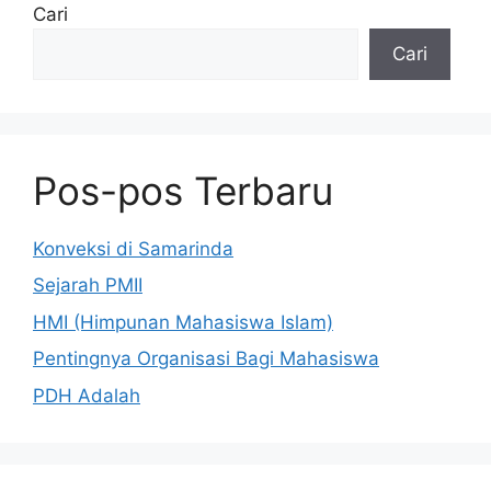
Cari
Cari
Pos-pos Terbaru
Konveksi di Samarinda
Sejarah PMII
HMI (Himpunan Mahasiswa Islam)
Pentingnya Organisasi Bagi Mahasiswa
PDH Adalah