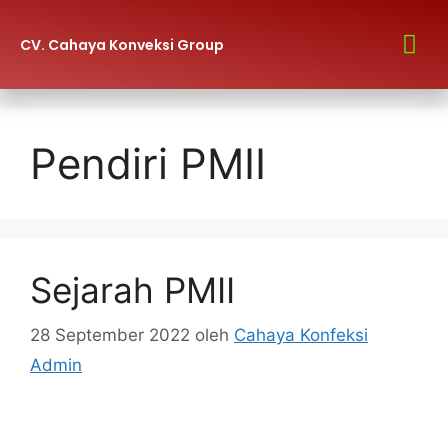
CV. Cahaya Konveksi Group
Hubungi Kami
Pendiri PMII
Sejarah PMII
28 September 2022
oleh
Cahaya Konfeksi
Admin