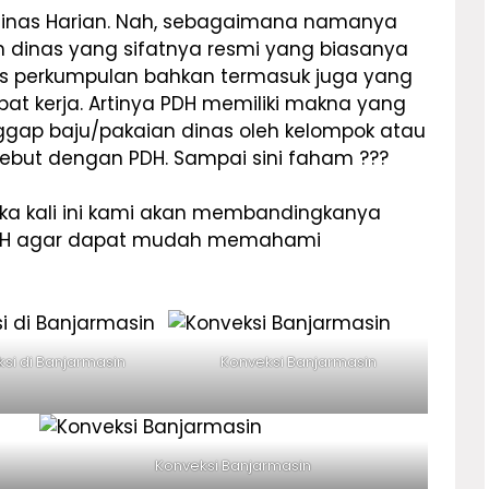
 Dinas Harian. Nah, sebagaimana namanya
n dinas yang sifatnya resmi yang biasanya
tas perkumpulan bahkan termasuk juga yang
at kerja. Artinya PDH memiliki makna yang
nggap baju/pakaian dinas oleh kelompok atau
ebut dengan PDH. Sampai sini faham ???
 kali ini kami akan membandingkanya
PDH agar dapat mudah memahami
si di Banjarmasin
Konveksi Banjarmasin
Konveksi Banjarmasin