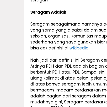
seragam.
Seragam Adalah
Seragam sebagaimana namanya ada
yang sama yang dipakai dalam suat
sekolah, organisasi, komunitas maup
sederhana yang saya gunakan biar
bisa cek definisi di
wikipedia.
Nah, jadi dari definisi ini Seragam
Artinya PDH dan PDL adalah bagian 
berbentuk PDH atau PDL. Sampai sin
ulang kalimat di atas, pelan-pelan a
di atas bahwa seragam lebih umum m
bermacam-macam berdasarkan mac
adalah bagian dari seragam dalam 
mudahnya gini, Seragam berdasarkan