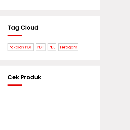
Tag Cloud
Pakaian PDH
PDH
PDL
seragam
Cek Produk