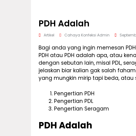
PDH Adalah
Artikel
Cahaya Konfeksi Admin
Septembe
Bagi anda yang ingin memesan PDH
PDH atau PDH adalah apa, atau ken
dengan sebutan lain, misal PDL, sera
jelaskan biar kalian gak salah faham
yang mungkin mirip tapi beda, atau
Pengertian PDH
Pengertian PDL
Pengertian Seragam
PDH Adalah