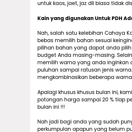
untuk kaos, jaet, jaz dll biasa tidak d
Kain yang digunakan Untuk PDH Ada
Nah, salah satu kelebihan Cahaya 
bebas memilih bahan sesuai keingi
pilihan bahan yang dapat anda pili
budget Anda masing-masing. Selain 
memilih warna yang anda inginkan
puluhan sampai ratusan jenis warna
mengkombinasikan beberapa warna
Apalagi khusus khusus bulan ini, kam
potongan harga sampai 20 % tiap pe
bulan ini !!!
Nah jadi bagi anda yang sudah puny
perkumpulan apapun yang belum p