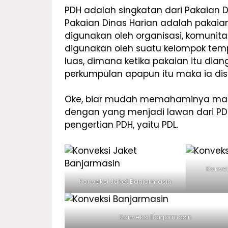
PDH adalah singkatan dari Pakaian
Pakaian Dinas Harian adalah pakaia
digunakan oleh organisasi, komuni
digunakan oleh suatu kelompok temp
luas, dimana ketika pakaian itu dia
perkumpulan apapun itu maka ia dis
Oke, biar mudah memahaminya maka
dengan yang menjadi lawan dari 
pengertian PDH, yaitu PDL.
Konvek
Konveksi Jaket Banjarmasin
Konveksi Banjarmasin