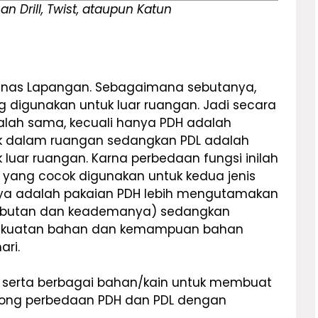
Drill, Twist, ataupun Katun
 Dinas Lapangan. Sebagaimana sebutanya,
 digunakan untuk luar ruangan. Jadi secara
lah sama, kecuali hanya PDH adalah
uk dalam ruangan sedangkan PDL adalah
luar ruangan. Karna perbedaan fungsi inilah
yang cocok digunakan untuk kedua jenis
inya adalah pakaian PDH lebih mengutamakan
mbutan dan keademanya) sedangkan
kekuatan bahan dan kemampuan bahan
ri.
 serta berbagai bahan/kain untuk membuat
 dong perbedaan PDH dan PDL dengan