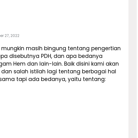
r 27, 2022
 mungkin masih bingung tentang pengertian
apa disebutnya PDH, dan apa bedanya
gam Hem dan lain-lain. Baik disini kami akan
 dan salah istilah lagi tentang berbagai hal
 sama tapi ada bedanya, yaitu tentang: