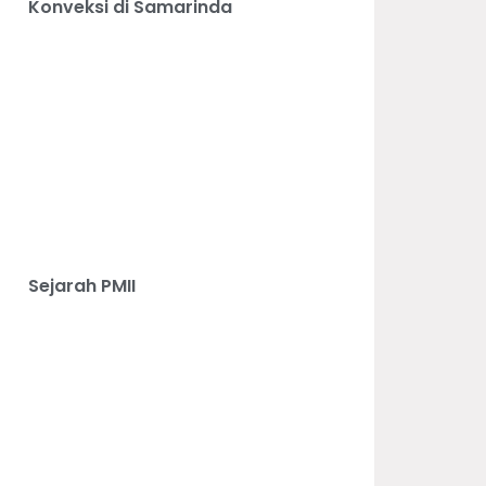
Konveksi di Samarinda
Sejarah PMII