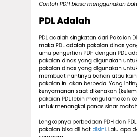
Contoh PDH biasa menggunakan bahan 
PDL Adalah
PDL adalah singkatan dari Pakaian
maka PDL adalah pakaian dinas yang
umu pengertian PDH dengan PDL ada
pakaian dinas yang digunakan unt
pakaian dinas yang digunakan untuk 
membuat nantinya bahan atau kain 
pakaian ini akan berbeda. Yang int
kenyamanan saat dikenakan (kele
pakaian PDL lebih mengutamakan 
untuk menangkal panas sinar mataha
Lengkapnya perbedaan PDH dan PDL
pakaian bisa dilihat
disini
. Lalu apa