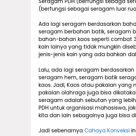
Seragam PDH (berfungsi sebaga se
(berfungsi sebagai seragam luar ru
Ada lagi seragam berdasarkan baha
seragam berbahan batik, seragam 
bahan-bahan kaos seperti combat 
kain lainya yang tidak mungkin dis
jenis-jenis kain yang ada bahkan da
Lalu, ada lagi seragam berdasarkan 
seragam hem, seragam batik seraga
kaos. Jadi, Kaos atau pakaian yan
pakaian olahraga juga bisa dikata
seragam adalah sebutan yang lebih 
PDH untuk organisasi mahasiswa, jak
kita dan lain sebagainya juga bisa 
Jadi sebenarnya
Cahaya Konveksi
i