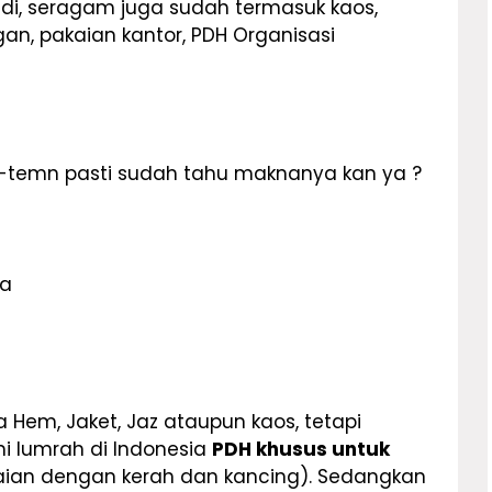
adi, seragam juga sudah termasuk kaos,
an, pakaian kantor, PDH Organisasi
n-temn pasti sudah tahu maknanya kan ya ?
wa
Hem, Jaket, Jaz ataupun kaos, tetapi
 lumrah di Indonesia
PDH khusus untuk
aian dengan kerah dan kancing). Sedangkan