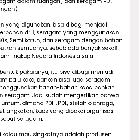
ragam dalam ruangan) dan seragam PDL
angan)
n yang digunakan, bisa dibagi menjadi
berbahan drill, seragam yang menggunakan
30s, Semi katun, dan seragam dengan bahan
ebutkan semuanya, sebab ada banyak sekali
lam lingkup Negara Indonesia saja.
bentuk pakaianya, itu bisa dibagi menjadi
m baju koko, bahkan bisa juga seragam
g menggunakan bahan-bahan kaos, bahkan
kan seragam. Jadi sudah mengertikan bahwa
umum, dimana PDH, PDL, stelah olahraga,
et angkatan, kaos yang dipakai organisasi
disebut seragam.
ni kalau mau singkatnya adalah produsen