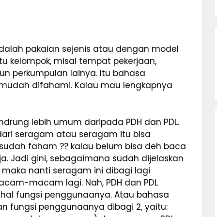
lah pakaian sejenis atau dengan model
u kelompok, misal tempat pekerjaan,
un perkumpulan lainya. Itu bahasa
 mudah difahami. Kalau mau lengkapnya
 cendrung lebih umum daripada PDH dan PDL.
dari seragam atau seragam itu bisa
i sudah faham ?? kalau belum bisa deh baca
ja. Jadi gini, sebagaimana sudah dijelaskan
aka nanti seragam ini dibagi lagi
am-macam lagi. Nah, PDH dan PDL
hal fungsi penggunaanya. Atau bahasa
 fungsi penggunaanya dibagi 2, yaitu: