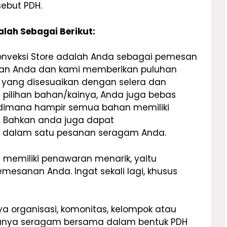
isebut PDH.
lah Sebagai Berikut:
Konveksi Store adalah Anda sebagai pemesan
nan Anda dan kami memberikan puluhan
h yang disesuaikan dengan selera dan
pilihan bahan/kainya, Anda juga bebas
 dimana hampir semua bahan memiliki
. Bahkan anda juga dapat
 dalam satu pesanan seragam Anda.
i memiliki penawaran menarik, yaitu
mesanan Anda. Ingat sekali lagi, khusus
a organisasi, komonitas, kelompok atau
unya seragam bersama dalam bentuk PDH