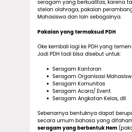
seragam yang berkualitas, karena t
stelan olahraga, pakaian perambang
Mahasiswa dan lain sebagainya.
Pakaian yang termaksud PDH
Oke kembali lagi ke PDH yang teme
Jadi PDH tadi bisa disebut untuk:
Seragam Kantoran
Seragam Organisasi Mahasis
Seragam Komunitas
Seragam Acara/ Event
Seragam Angkatan Kelas, dll
Sebenarnya bentuknya dapat berupa 
secara umum bahasa yang difahami
seragam yang berbentuk Hem
(pak