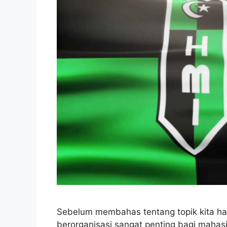
Sebelum membahas tentang topik kita hari
berorganisasi sangat penting bagi mahas