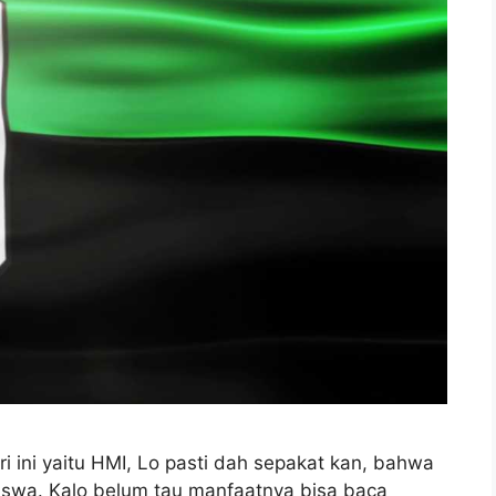
 ini yaitu HMI, Lo pasti dah sepakat kan, bahwa
iswa. Kalo belum tau manfaatnya bisa baca