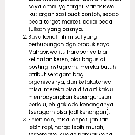
saya ambil yg target Mahasiswa
ikut organisasi buat contoh, sebab
beda target market, bakal beda
tulisan yang pasnya.
Saya kenal nih misal yang
berhubungan dgn produk saya,
Mahasiswa itu harapanya biar
kelihatan keren, biar bagus di
posting Instagram, mereka butuh
atribut seragam bagi
organisasnya, dan ketakutanya
misal mereka bisa ditakuti kalau
membayangkan kepengurusan
berlalu, eh gak ada kenanganya
(seragam bisa jadi kenangan).
Kelebihan, misal cepat, jahitan
lebih rapi, harga lebih murah,
terpercaya, sudah banyak yang