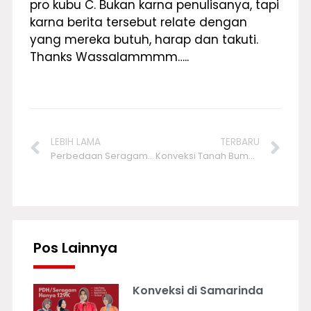
pro kubu C. Bukan karna penulisanya, tapi
karna berita tersebut relate dengan
yang mereka butuh, harap dan takuti.
Thanks Wassalammmm…..
LEBIH LAMA
TERBARU
Perbedaan Seragam PDH dengan PDL
Konveksi Tanah Bumbu
Pos Lainnya
Konveksi di Samarinda