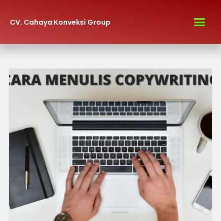
CV. Cahaya Konveksi Group