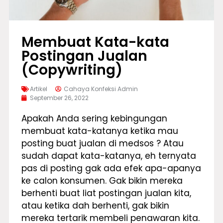
Membuat Kata-kata
Postingan Jualan
(Copywriting)
Artikel
Cahaya Konfeksi Admin
September 26, 2022
Apakah Anda sering kebingungan
membuat kata-katanya ketika mau
posting buat jualan di medsos ? Atau
sudah dapat kata-katanya, eh ternyata
pas di posting gak ada efek apa-apanya
ke calon konsumen. Gak bikin mereka
berhenti buat liat postingan jualan kita,
atau ketika dah berhenti, gak bikin
mereka tertarik membeli penawaran kita.