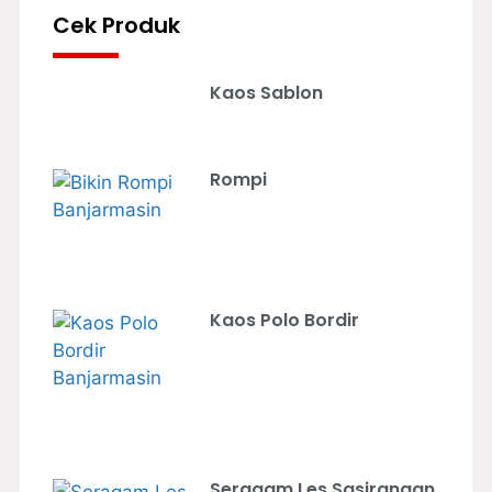
Cek Produk
Kaos Sablon
Rompi
Kaos Polo Bordir
Seragam Les Sasirangan