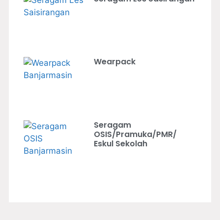
Wearpack
Seragam
OSIS/Pramuka/PMR/
Eskul Sekolah