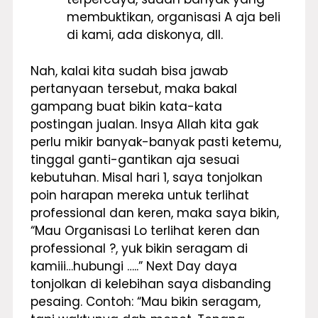
membuktikan, organisasi A aja beli
di kami, ada diskonya, dll.
Nah, kalai kita sudah bisa jawab
pertanyaan tersebut, maka bakal
gampang buat bikin kata-kata
postingan jualan. Insya Allah kita gak
perlu mikir banyak-banyak pasti ketemu,
tinggal ganti-gantikan aja sesuai
kebutuhan. Misal hari 1, saya tonjolkan
poin harapan mereka untuk terlihat
professional dan keren, maka saya bikin,
“Mau Organisasi Lo terlihat keren dan
professional ?, yuk bikin seragam di
kamiii…hubungi …..” Next Day daya
tonjolkan di kelebihan saya disbanding
pesaing. Contoh: “Mau bikin seragam,