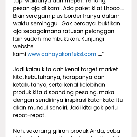
tapi waktunya dah mepet. Tenang,
pesan aja di kami. Ada paket kilat Lhooo….
Bikin seragam plus border hanya dalam
waktu seminggu….Gak percaya, buktikan
aja sebagaimana ratusan pelanggan
lain sudah membuktikan. Kunjungi
website
kami
www.cahayakonfeksi.com
….”
Jadi kalau kita dah kenal target market
kita, kebutuhanya, harapanya dan
ketakutanya, serta kenal kelebihan
produk kita disbanding pesaing, maka
dengan sendirinya inspirasi kata-kata itu
akan muncul sendiri. Jadi kita gak perlu
repot-repot….
Nah, sekarang giliran produk Anda, coba