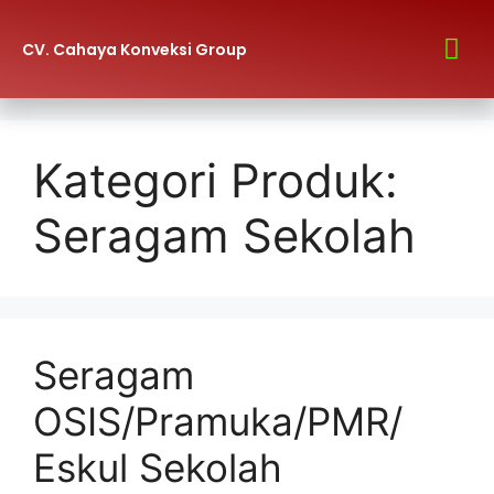
CV. Cahaya Konveksi Group
Hubungi Kami
Kategori Produk:
Seragam Sekolah
Seragam
OSIS/Pramuka/PMR/
Eskul Sekolah