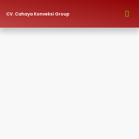
CV. Cahaya Konveksi Group
Hubungi Kami