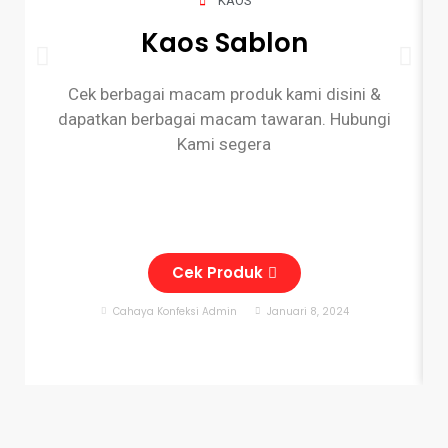
KAOS
Kaos Sablon
Cek berbagai macam produk kami disini &
dapatkan berbagai macam tawaran. Hubungi
Kami segera
Cek Produk
Cahaya Konfeksi Admin
Januari 8, 2024