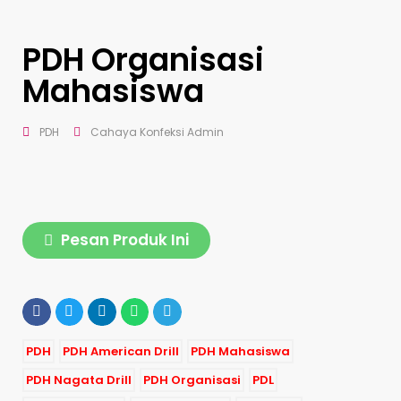
PDH Organisasi
Mahasiswa
PDH
Cahaya Konfeksi Admin
Pesan Produk Ini
PDH
PDH American Drill
PDH Mahasiswa
PDH Nagata Drill
PDH Organisasi
PDL